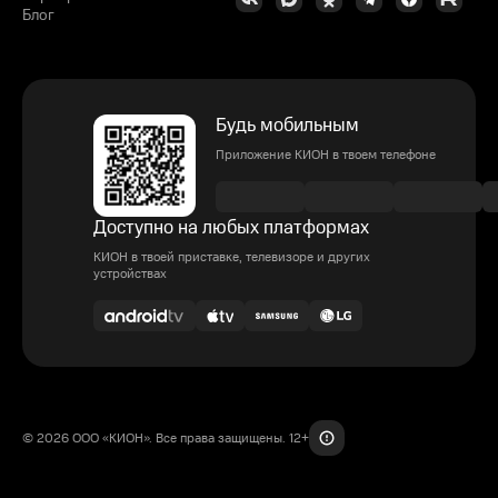
Блог
Будь мобильным
Приложение КИОН в твоем телефоне
Доступно на любых платформах
КИОН в твоей приставке, телевизоре и других
устройствах
© 2026 ООО «КИОН». Все права защищены. 12+