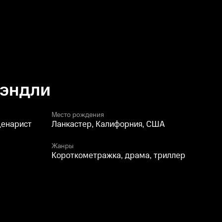
Хэндли
Место рождения
ценарист
Ланкастер, Калифорния, США
Жанры
Короткометражка, драма, триллер