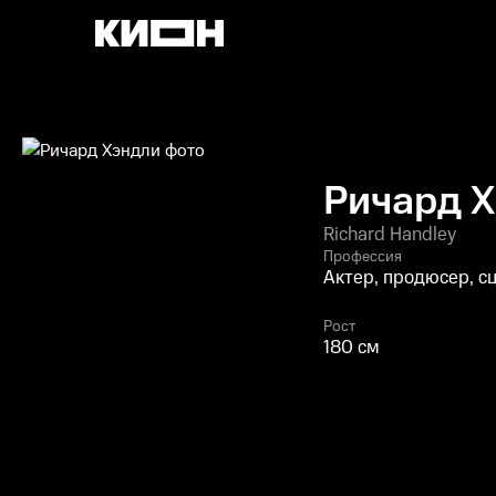
Ричард 
Richard Handley
Профессия
Актер, продюсер, с
Рост
180 см