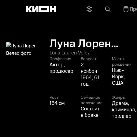
Пр
Луна Лорен
Велес
Luna Lauren Velez
Профессия
Возраст
Место
Актер,
2
рождения
Нью-
продюсер
ноября
Йорк,
1964, 61
США
год
Рост
Семейное
Жанры
164 см
Драма,
положение
Состоит
криминал,
в браке
триллер