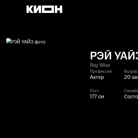
РЭЙ УАЙ
Ray Wise
Профессия
Возрас
Актер
20 ав
Рост
Семей
177 см
Состо