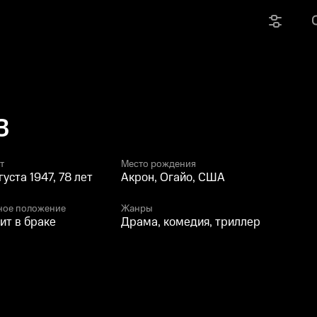
З
т
Место рождения
густа 1947, 78 лет
Акрон, Огайо, США
ное положение
Жанры
ит в браке
Драма, комедия, триллер