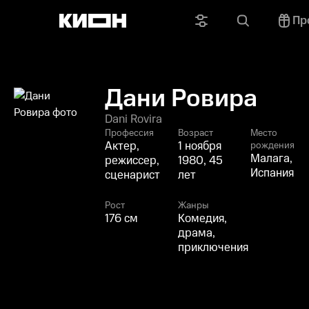
Пр
Дани Ровира
Dani Rovira
Профессия
Возраст
Место
Актер,
1 ноября
рождения
Малага,
режиссер,
1980, 45
Испания
сценарист
лет
Рост
Жанры
176 см
Комедия,
драма,
приключения