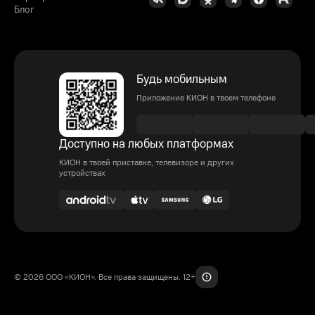
Блог
Будь мобильным
Приложение КИОН в твоем телефоне
Доступно на любых платформах
КИОН в твоей приставке, телевизоре и других
устройствах
© 2026 ООО «КИОН». Все права защищены. 12+