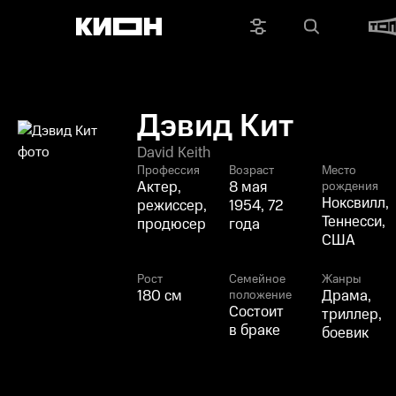
Дэвид Кит
David Keith
Профессия
Возраст
Место
Актер,
8 мая
рождения
Ноксвилл,
режиссер,
1954, 72
Теннесси,
продюсер
года
США
Рост
Семейное
Жанры
180 см
Драма,
положение
Состоит
триллер,
в браке
боевик