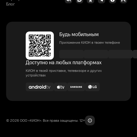
Блог
Будь мобильным
Приложение КИОН в твоем телефоне
Доступно на любых платформах
КИОН в твоей приставке, телевизоре и других
устройствах
© 2026 ООО «КИОН». Все права защищены. 12+