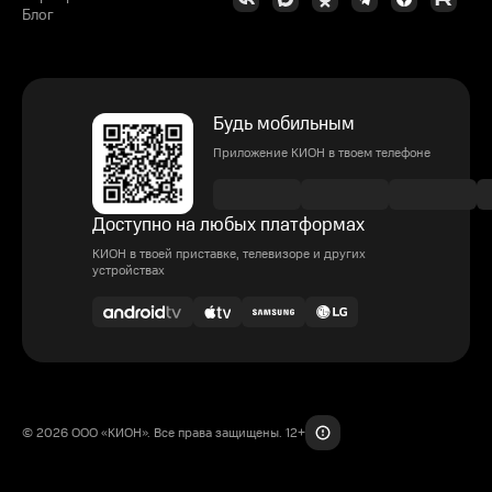
Блог
Будь мобильным
Приложение КИОН в твоем телефоне
Доступно на любых платформах
КИОН в твоей приставке, телевизоре и других
устройствах
© 2026 ООО «КИОН». Все права защищены. 12+