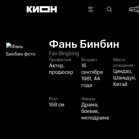
Фань Бинбин
Fan Bingbing
Профессия
Возраст
Место
Актер,
16
рождения
Циндао,
продюсер
сентября
Шаньдун,
1981, 44
Китай
года
Рост
Жанры
168 см
Драма,
боевик,
мелодрама