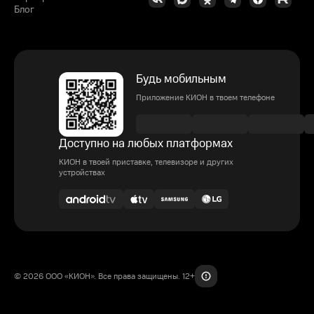
Блог
Будь мобильным
Приложение КИОН в твоем телефоне
Доступно на любых платформах
КИОН в твоей приставке, телевизоре и других
устройствах
© 2026 ООО «КИОН». Все права защищены. 12+