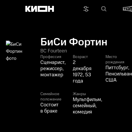
БиСи Фортин
BC Fourteen
Профессия
Возраст
Место
Сценарист,
2
рождения
Питтсбург,
режиссер,
декабря
Пенсильван
монтажер
1972, 53
США
года
Семейное
Жанры
Мультфильм,
положение
Состоит
семейный,
в браке
комедия