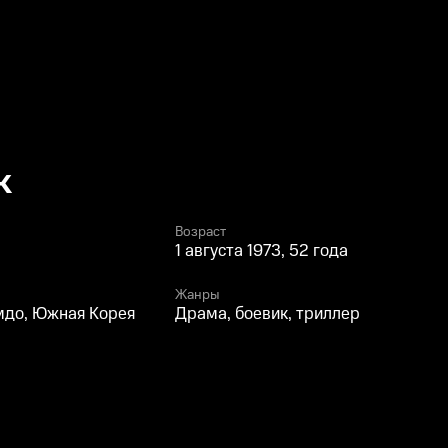
к
Возраст
1 августа 1973, 52 года
Жанры
мдо, Южная Корея
Драма, боевик, триллер