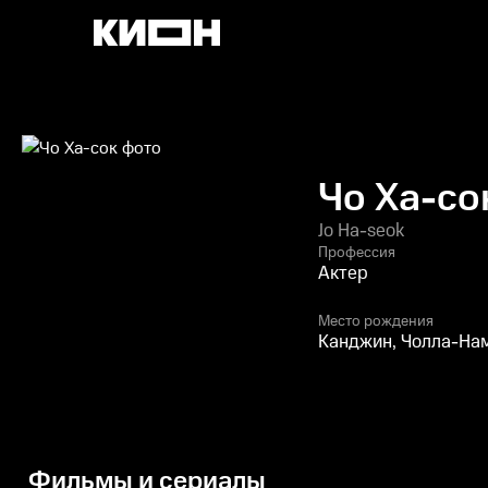
Чо Ха-со
Jo Ha-seok
Профессия
Актер
Место рождения
Канджин, Чолла-На
Фильмы и сериалы