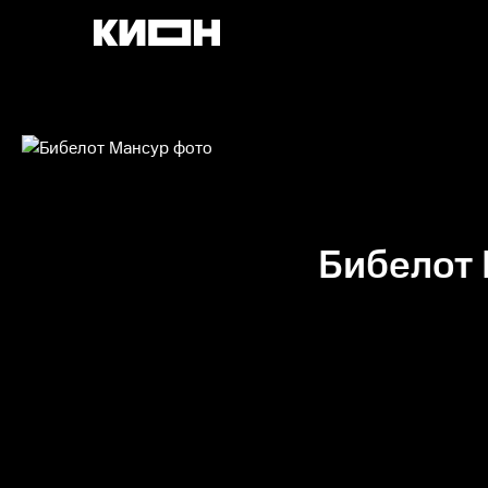
Бибелот