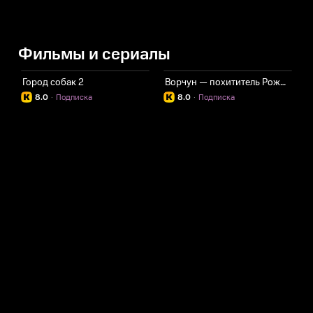
Фильмы и сериалы
Город собак 2
Ворчун — похититель Рождества 2
8.0
·
Подписка
8.0
·
Подписка