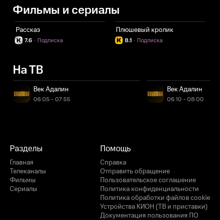
Фильмы и сериалы
Рассказ
Плюшевый кролик
Ф
7.6
·
Подписка
8.1
·
Подписка
На ТВ
Век Адалин
Век Адалин
06:05 - 07:55
06:10 - 08:00
Разделы
Помощь
Главная
Справка
Телеканалы
Отправить обращение
Фильмы
Пользовательское соглашение
Сериалы
Политика конфиденциальности
Политика обработки файлов cookie
Устройства КИОН (ТВ и приставки)
Документация пользования ПО