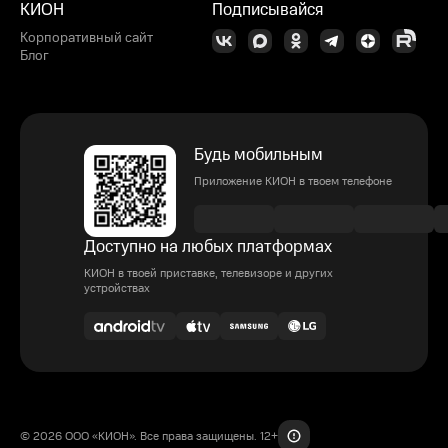
КИОН
Подписывайся
Корпоративный сайт
Блог
Будь мобильным
Приложение КИОН в твоем телефоне
Доступно на любых платформах
КИОН в твоей приставке, телевизоре и других
устройствах
© 2026 ООО «КИОН». Все права защищены. 12+