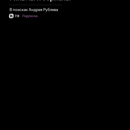
В поисках Андрея Рублева
7.9
·
Подписка