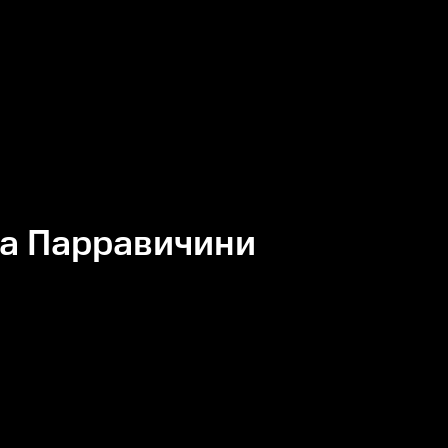
а Парравичини