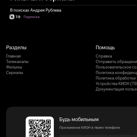
В поисках Андрея Рублева
7.9
·
Подписка
Разделы
Помощь
Главная
Справка
Телеканалы
Отправить обращени
Фильмы
Пользовательское с
Сериалы
Политика конфиденц
Политика обработки 
Устройства КИОН (ТВ
Документация польз
Будь мобильным
Приложение КИОН в твоем телефоне