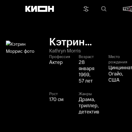
Кэтрин
Моррис
Kathryn Morris
Профессия
Возраст
Место
Актер
28
рождения
Цинциннат
января
Огайо,
1969,
США
57 лет
Рост
Жанры
170 см
Драма,
триллер,
детектив