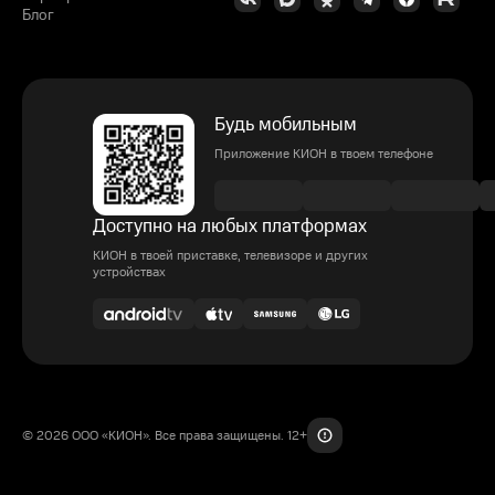
Блог
Будь мобильным
Приложение КИОН в твоем телефоне
Доступно на любых платформах
КИОН в твоей приставке, телевизоре и других
устройствах
© 2026 ООО «КИОН». Все права защищены. 12+