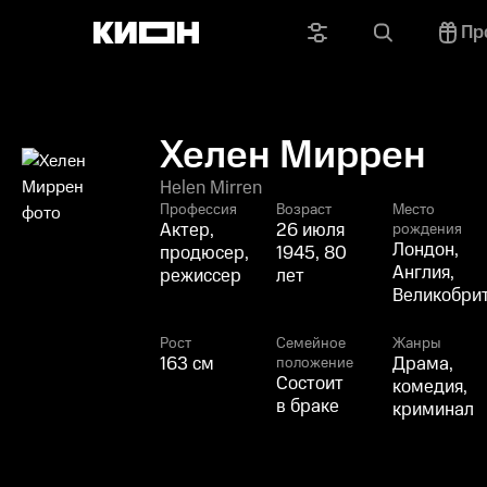
Пр
Хелен Миррен
Helen Mirren
Профессия
Возраст
Место
Актер,
26 июля
рождения
Лондон,
продюсер,
1945, 80
Англия,
режиссер
лет
Великобри
Рост
Семейное
Жанры
163 см
Драма,
положение
Состоит
комедия,
в браке
криминал