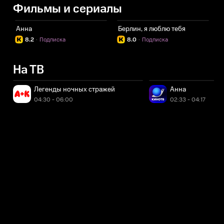
Фильмы и сериалы
Анна
Берлин, я люблю тебя
8.2
·
Подписка
8.0
·
Подписка
На ТВ
Легенды ночных стражей
Анна
04:30 - 06:00
02:33 - 04:17