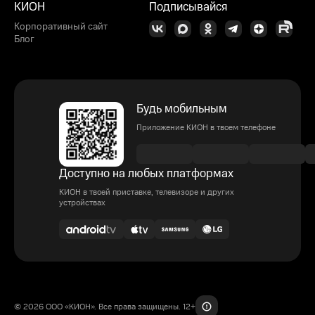
КИОН
Подписывайся
Корпоративный сайт
Блог
Будь мобильным
Приложение КИОН в твоем телефоне
Доступно на любых платформах
КИОН в твоей приставке, телевизоре и других
устройствах
© 2026 ООО «КИОН». Все права защищены. 12+