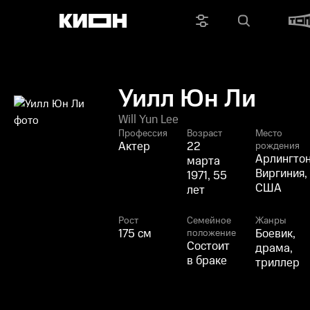
Уилл Юн Ли
Will Yun Lee
Профессия
Возраст
Место
Актер
22
рождения
Арлингтон
марта
Виргиния,
1971, 55
США
лет
Рост
Семейное
Жанры
175 см
Боевик,
положение
Состоит
драма,
в браке
триллер