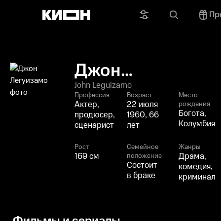
Пр
Джон
Легуизамо
John Leguizamo
Профессия
Возраст
Место
Актер,
22 июля
рождения
Богота,
продюсер,
1960, 66
Колумбия
сценарист
лет
Рост
Семейное
Жанры
169 см
Драма,
положение
Состоит
комедия,
в браке
криминал