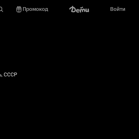
Промокод
Войти
ь, СССР