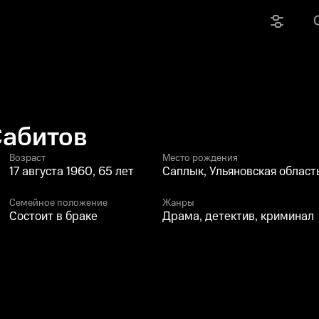
Сабитов
Возраст
Место рождения
17 августа 1960, 65 лет
Саплык, Ульяновская област
Семейное положение
Жанры
Состоит в браке
Драма, детектив, криминал