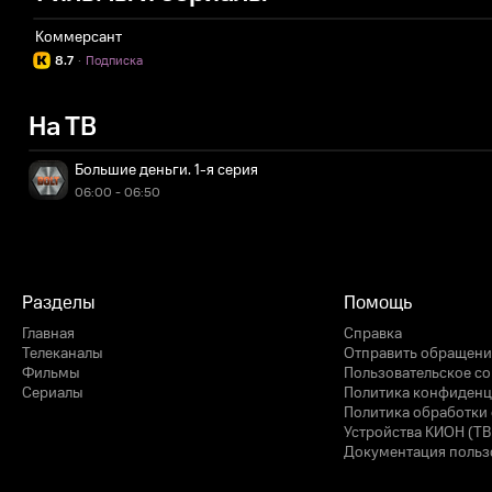
Коммерсант
8.7
·
Подписка
На ТВ
Большие деньги. 1-я серия
06:00 - 06:50
Разделы
Помощь
Главная
Справка
Телеканалы
Отправить обращени
Фильмы
Пользовательское с
Сериалы
Политика конфиденц
Политика обработки 
Устройства КИОН (ТВ
Документация польз