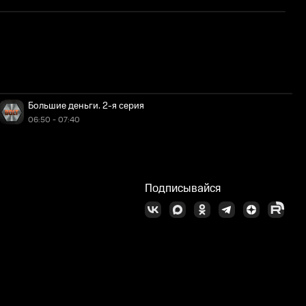
К
Большие деньги. 2-я серия
06:50 - 07:40
Подписывайся