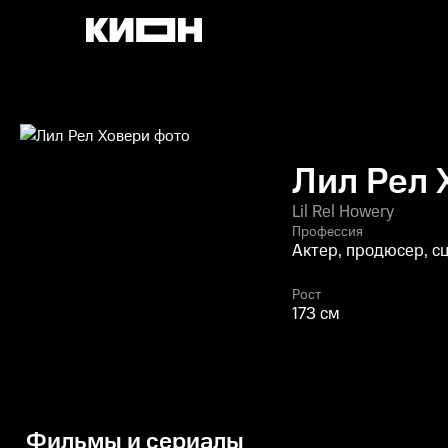
Лил Рел 
Lil Rel Howery
Профессия
Актер, продюсер, с
Рост
173 см
Фильмы и сериалы