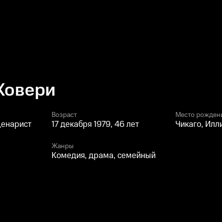
Ховери
Возраст
Место рожден
ценарист
17 декабря 1979, 46 лет
Чикаго, Илл
Жанры
Комедия, драма, семейный