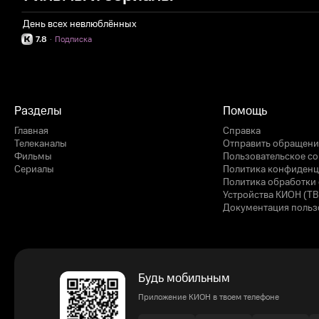
День всех невлюблённых
7.8
·
Подписка
Разделы
Помощь
Главная
Справка
Телеканалы
Отправить обращени
Фильмы
Пользовательское с
Сериалы
Политика конфиденц
Политика обработки 
Устройства КИОН (ТВ
Документация польз
Будь мобильным
Приложение КИОН в твоем телефоне