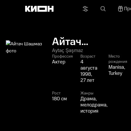
Пр
Айтач
Шашмаз
Aytaç Şaşmaz
Профессия
Возраст
Место
Актер
4
рождения
Manisa,
августа
Turkey
1998,
27 лет
Рост
Жанры
180 см
Драма,
мелодрама,
история