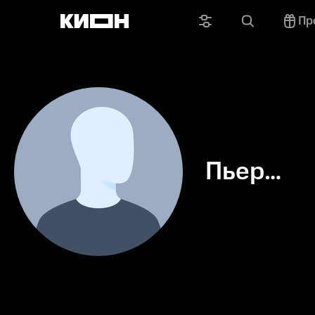
Пр
Пьер
Барбо