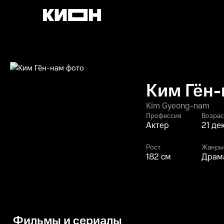
Ким Гён
Kim Gyeong-nam
Профессия
Возрас
Актер
21 де
Рост
Жанры
182 см
Драма
Фильмы и сериалы