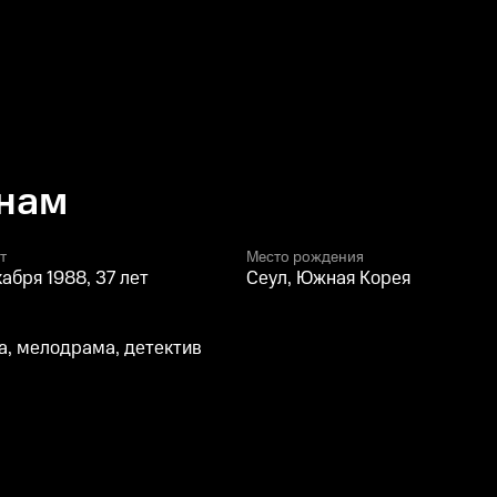
-нам
т
Место рождения
кабря 1988, 37 лет
Сеул, Южная Корея
, мелодрама, детектив