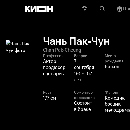
Пр
Чань Пак-Чун
Chan Pak-Cheung
Профессия
Возраст
Место
Актер,
7
рождения
Гонконг
продюсер,
сентября
сценарист
1958, 67
лет
Рост
Семейное
Жанры
177 см
Комедия,
положение
Состоит
боевик,
в браке
мелодрам