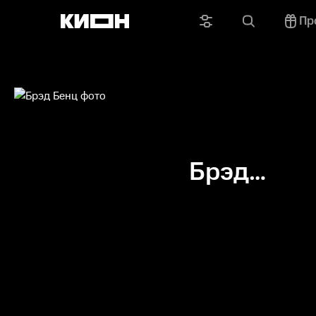
Пр
Брэд
Бенц