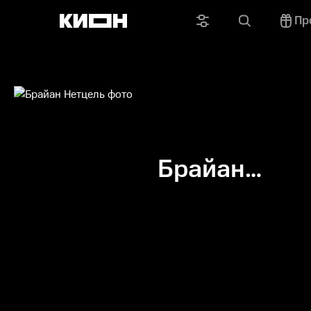
Пр
Брайан
Нетцель