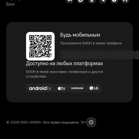
Блог
Будь мобильным
Приложение КИОН в твоем телефоне
Доступно на любых платформах
КИОН в твоей приставке, телевизоре и других
устройствах
© 2026 ООО «КИОН». Все права защищены. 12+