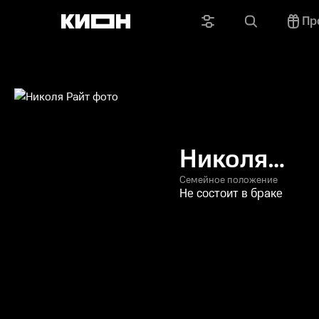
Пр
Николя
Райт
Семейное положение
Не состоит в браке