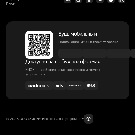
Блог
Будь мобильным
Приложение КИОН в твоем телефоне
Доступно на любых платформах
КИОН в твоей приставке, телевизоре и других
устройствах
© 2026 ООО «КИОН». Все права защищены. 12+