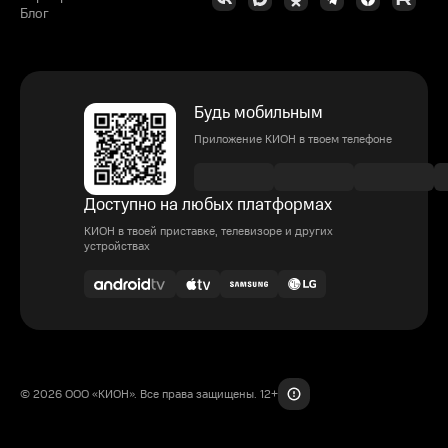
Блог
Будь мобильным
Приложение КИОН в твоем телефоне
Доступно на любых платформах
КИОН в твоей приставке, телевизоре и других
устройствах
© 2026 ООО «КИОН». Все права защищены. 12+