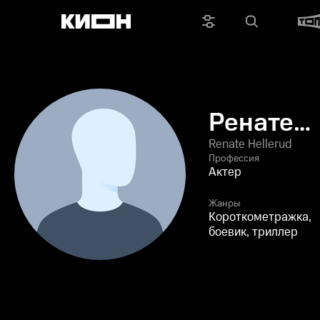
Ренате
Хеллеру
Renate Hellerud
Профессия
Актер
Жанры
Короткометражка,
боевик, триллер