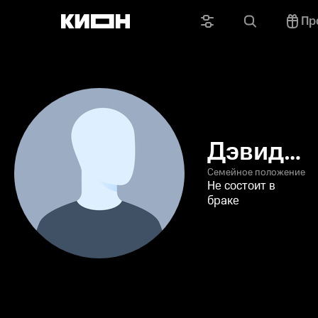
Пр
Дэвид
Эдвартс
Семейное положение
Не состоит в
браке