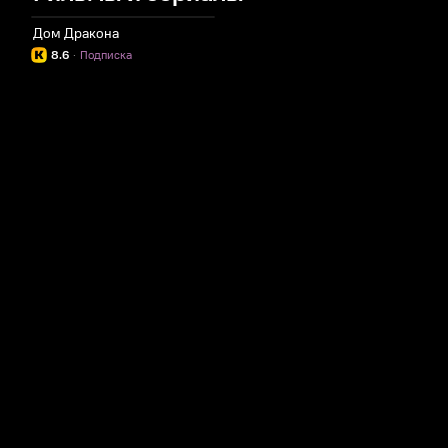
Дом Дракона
8.6
·
Подписка