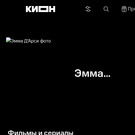
Пр
Эмма
Д’Арси
Фильмы и сериалы