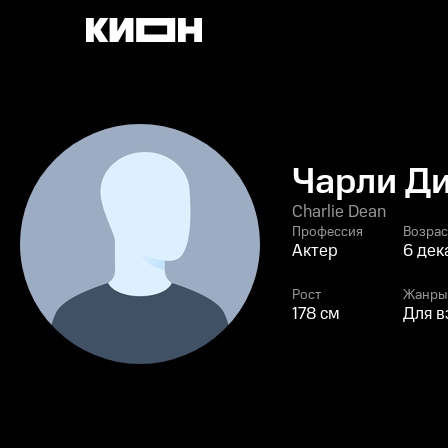
Чарли Д
Charlie Dean
Профессия
Возрас
Актер
6 дек
Рост
Жанры
178 см
Для в