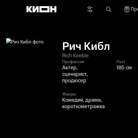
Пр
Рич Кибл
Rich Keeble
Профессия
Рост
Актер,
185 см
сценарист,
продюсер
Жанры
Комедия, драма,
короткометражка