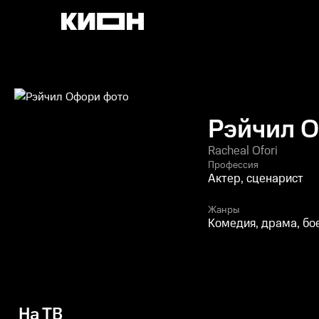
Рэйчил 
Racheal Ofori
Профессия
Актер, сценарист
Жанры
Комедия, драма, бо
На ТВ