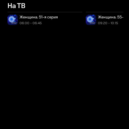
На ТВ
Женщина. 51-я серия
Женщина. 55-я с
06:00 - 06:45
09:20 - 10:15