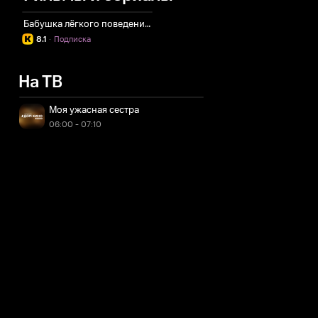
Бабушка лёгкого поведения 2
8.1
·
Подписка
На ТВ
Моя ужасная сестра
06:00 - 07:10