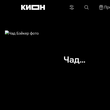
Пр
Чад
Бэйкер