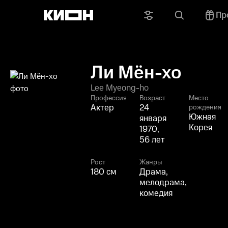
Пр
Ли Мён-хо
Lee Myeong-ho
Профессия
Возраст
Место
Актер
24
рождения
Южная
января
Корея
1970,
56 лет
Рост
Жанры
180 см
Драма,
мелодрама,
комедия