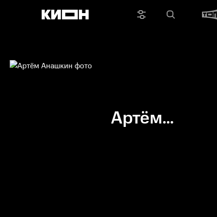
Артём
Анашкин