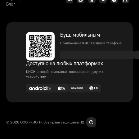
Блог
Будь мобильным
Приложение КИОН в твоем телефоне
Доступно на любых платформах
КИОН в твоей приставке, телевизоре и других
устройствах
© 2026 ООО «КИОН». Все права защищены. 12+