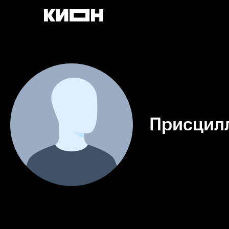
Присцил