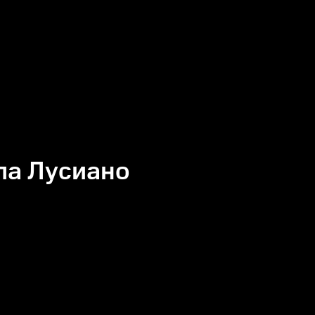
ла Лусиано