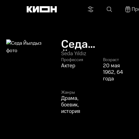
Пр
Седа
Йылдыз
Seda Yıldız
Профессия
Возраст
Актер
20 мая
1962, 64
года
Жанры
Драма,
боевик,
история