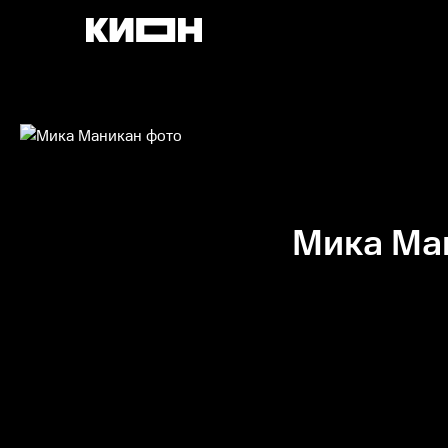
Мика Ма