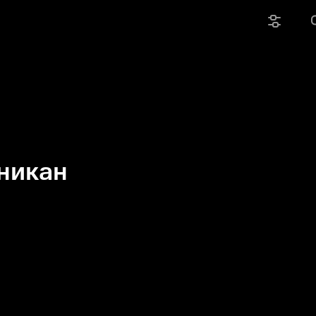
никан