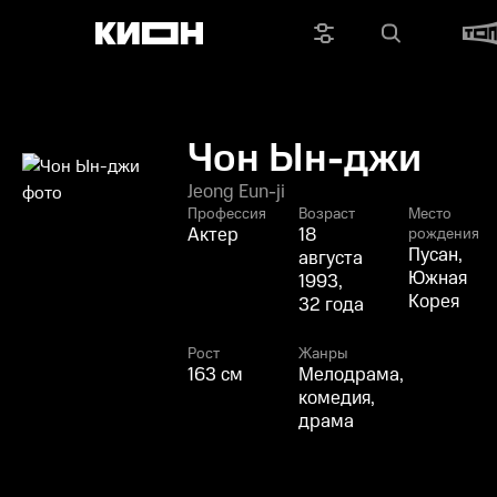
Чон Ын-джи
Jeong Eun-ji
Профессия
Возраст
Место
Актер
18
рождения
Пусан,
августа
Южная
1993,
Корея
32 года
Рост
Жанры
163 см
Мелодрама,
комедия,
драма