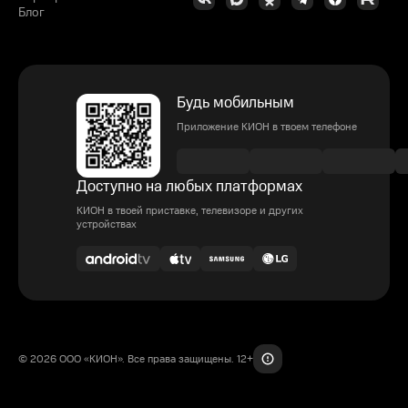
Блог
Будь мобильным
Приложение КИОН в твоем телефоне
Доступно на любых платформах
КИОН в твоей приставке, телевизоре и других
устройствах
© 2026 ООО «КИОН». Все права защищены. 12+