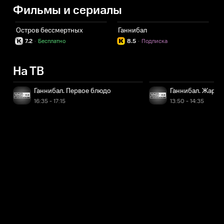
Фильмы и сериалы
Остров бессмертных
Ганнибал
7.2
·
Бесплатно
8.5
·
Подписка
На ТВ
Ганнибал. Первое блюдо
Ганнибал. Жарко
16:35 - 17:15
13:50 - 14:35