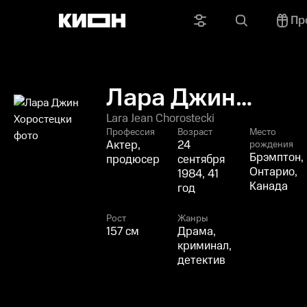
Пр
Лара Джин
Хоростецки
Lara Jean Chorostecki
Профессия
Возраст
Место
Актер,
24
рождения
Брэмптон,
продюсер
сентября
Онтарио,
1984, 41
Канада
год
Рост
Жанры
157 см
Драма,
криминал,
детектив