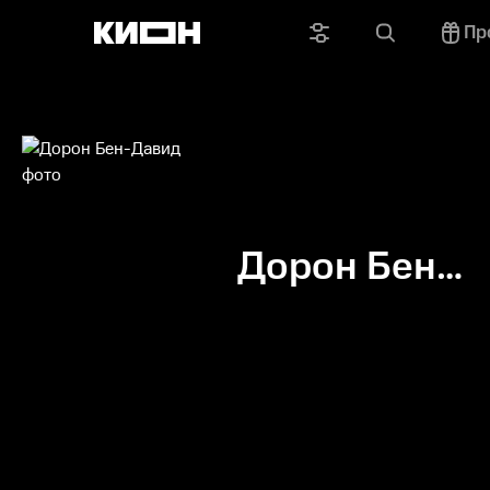
Пр
Дорон Бен-
Давид