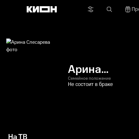
Пр
Арина
Слесарева
Семейное положение
Не состоит в браке
На ТВ